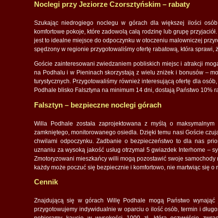
Noclegi przy Jeziorze Czorsztyńskim – rabaty
Szukając niedrogiego noclegu w górach dla większej ilości osób
komfortowe pokoje, które zadowolą całą rodzinę lub grupę przyjaciół
jest to idealne miejsce do odpoczynku w otoczeniu malowniczej przy
spędzony w regionie przygotowaliśmy ofertę rabatową, która sprawi, że
Goście zainteresowani zwiedzaniem pobliskich miejsc i atrakcji mog
na Podhalu i w Pieninach skorzystają z wielu zniżek i bonusów – mog
turystycznych. Przygotowaliśmy również interesującą ofertę dla osó
Podhale blisko Falsztyna na minimum 14 dni, dostają Państwo 10% ra
Falsztyn – bezpieczne noclegi górach
Willa Podhale została zaprojektowana z myślą o maksymalnym k
zamkniętego, monitorowanego osiedla. Dzięki temu nasi Goście czuj
chwilami odpoczynku. Zadbanie o bezpieczeństwo to dla nas prior
uznaniu za wysoką jakość usług otrzymał 5 gwiazdek Interhome – sym
Zmotoryzowani mieszkańcy willi mogą pozostawić swoje samochody na
każdy może poczuć się bezpiecznie i komfortowo, nie martwiąc się o
Cennik
Znajdującą się w górach Willę Podhale mogą Państwo wynająć j
przygotowujemy indywidualnie w oparciu o ilość osób, termin i dłu